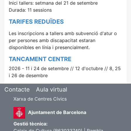
Inici tallers: setmana del 21 de setembre
Durada: 11 sessions
TARIFES REDUÏDES
Les inscripcions a tallers amb subvenció d'atur o
per persones amb discapacitat estaran
disponibles
en línia i presencialment.
TANCAMENT CENTRE
2026 - 11 i 24 de setembre // 12 d'octubre // 8, 25
i 26 de desembre
Contacte
Aula virtual
Xarxa de Centres Cívics
Ajuntament de Barcelona
Gestió tècnica:
Calaix de Cultura (B63033740) | Rambla