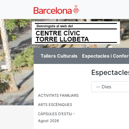
Tallers Culturals
Espectacles i Confe
Espectacle
Dies
ACTIVITATS FAMILIARS
ARTS ESCÈNIQUES
CÀPSULES D'ESTIU -
Agost 2026