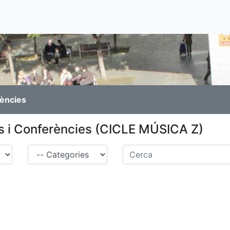
rències
s i Conferències (CICLE MÚSICA Z)
Família
Cerca