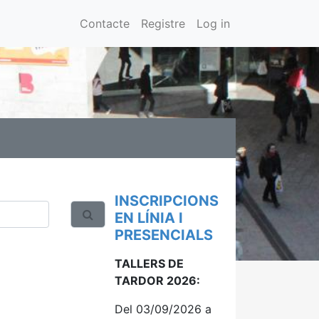
Contacte
Registre
Log in
INSCRIPCIONS
EN LÍNIA I
PRESENCIALS
TALLERS DE
TARDOR 2026:
Del 03/09/2026 a