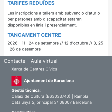
TARIFES REDUÏDES
Les inscripcions a tallers amb subvenció d'atur o
per persones amb discapacitat estaran
disponibles
en línia i presencialment.
TANCAMENT CENTRE
2026 - 11 i 24 de setembre // 12 d'octubre // 8, 25
i 26 de desembre
Contacte
Aula virtual
Xarxa de Centres Cívics
Ajuntament de Barcelona
Gestió tècnica:
Calaix de Cultura (B63033740) | Rambla
Catalunya 5, principal 3ª 08007 Barcelona