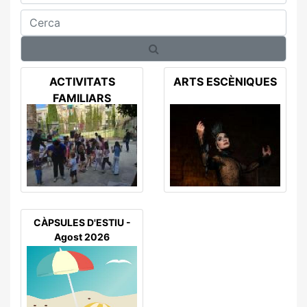
Cerca
ACTIVITATS
ARTS ESCÈNIQUES
FAMILIARS
CÀPSULES D'ESTIU -
Agost 2026