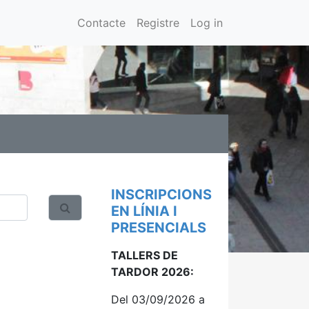
Contacte
Registre
Log in
INSCRIPCIONS
EN LÍNIA I
PRESENCIALS
TALLERS DE
TARDOR 2026:
Del 03/09/2026 a