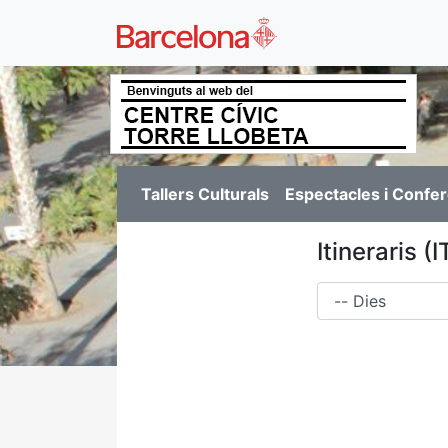
Tallers Culturals
Espectacles i Confe
Itineraris 
Dies